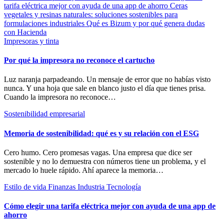
tarifa eléctrica mejor con ayuda de una app de ahorro
Ceras
vegetales y resinas naturales: soluciones sostenibles para
formulaciones industriales
Qué es Bizum y por qué genera dudas
con Hacienda
Impresoras y tinta
Por qué la impresora no reconoce el cartucho
Luz naranja parpadeando. Un mensaje de error que no habías visto
nunca. Y una hoja que sale en blanco justo el día que tienes prisa.
Cuando la impresora no reconoce…
Sostenibilidad empresarial
Memoria de sostenibilidad: qué es y su relación con el ESG
Cero humo. Cero promesas vagas. Una empresa que dice ser
sostenible y no lo demuestra con números tiene un problema, y el
mercado lo huele rápido. Ahí aparece la memoria…
Estilo de vida
Finanzas
Industria
Tecnología
Cómo elegir una tarifa eléctrica mejor con ayuda de una app de
ahorro