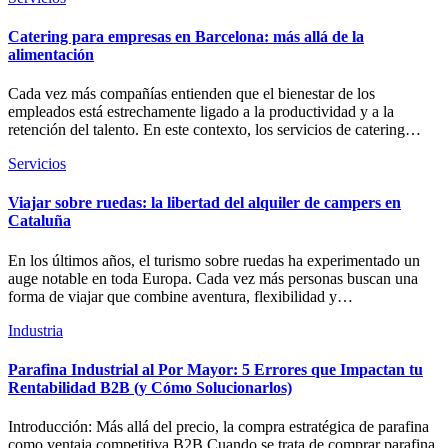
Catering para empresas en Barcelona: más allá de la
alimentación
Cada vez más compañías entienden que el bienestar de los
empleados está estrechamente ligado a la productividad y a la
retención del talento. En este contexto, los servicios de catering…
Servicios
Viajar sobre ruedas: la libertad del alquiler de campers en
Cataluña
En los últimos años, el turismo sobre ruedas ha experimentado un
auge notable en toda Europa. Cada vez más personas buscan una
forma de viajar que combine aventura, flexibilidad y…
Industria
Parafina Industrial al Por Mayor: 5 Errores que Impactan tu
Rentabilidad B2B (y Cómo Solucionarlos)
Introducción: Más allá del precio, la compra estratégica de parafina
como ventaja competitiva B2B Cuando se trata de comprar parafina