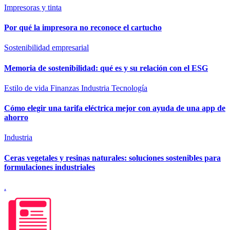
Impresoras y tinta
Por qué la impresora no reconoce el cartucho
Sostenibilidad empresarial
Memoria de sostenibilidad: qué es y su relación con el ESG
Estilo de vida
Finanzas
Industria
Tecnología
Cómo elegir una tarifa eléctrica mejor con ayuda de una app de
ahorro
Industria
Ceras vegetales y resinas naturales: soluciones sostenibles para
formulaciones industriales
.