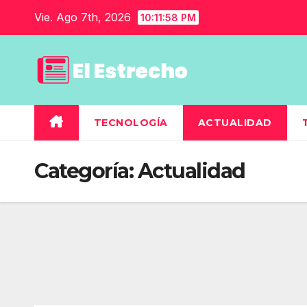
Saltar
Vie. Ago 7th, 2026
10:11:58 PM
al
contenido
TECNOLOGÍA
ACTUALIDAD
Categoría:
Actualidad