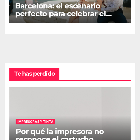
Barcelona: el escenario
perfecto para celebrar el
amor
Te has perdido
IMPRESORAS Y TINTA
Por qué la impresora no
reconoce el cartucho