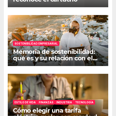
SOSTENIBILIDAD EMPRESARIAL
Memoria de sostenibilidad:
qué es y su relación con el
ESG
ESTILO DE VIDA
FINANZAS
INDUSTRIA
TECNOLOGÍA
Cómo elegir una tarifa