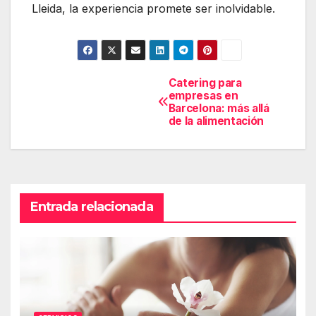
Lleida
, la experiencia promete ser inolvidable.
Catering para
Navegación
empresas en
de
Barcelona: más allá
de la alimentación
entradas
Entrada relacionada