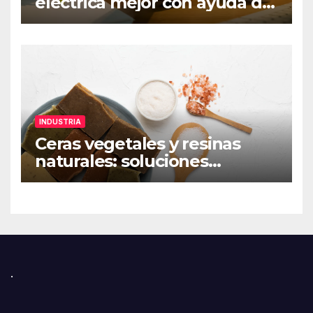
eléctrica mejor con ayuda de
una app de ahorro
INDUSTRIA
Ceras vegetales y resinas
naturales: soluciones
sostenibles para
formulaciones industriales
.