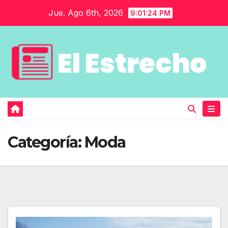
Saltar
Jue. Ago 6th, 2026
9:01:25 PM
al
contenido
Categoría:
Moda