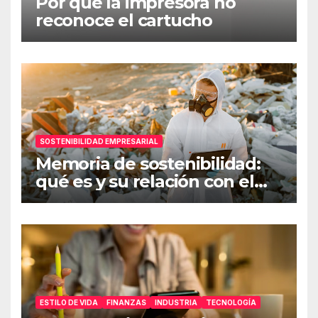
Por qué la impresora no
reconoce el cartucho
SOSTENIBILIDAD EMPRESARIAL
Memoria de sostenibilidad:
qué es y su relación con el
ESG
ESTILO DE VIDA
FINANZAS
INDUSTRIA
TECNOLOGÍA