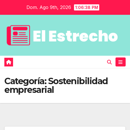
Saltar
Dom. Ago 9th, 2026
1:06:39 PM
al
contenido
Categoría:
Sostenibilidad
empresarial