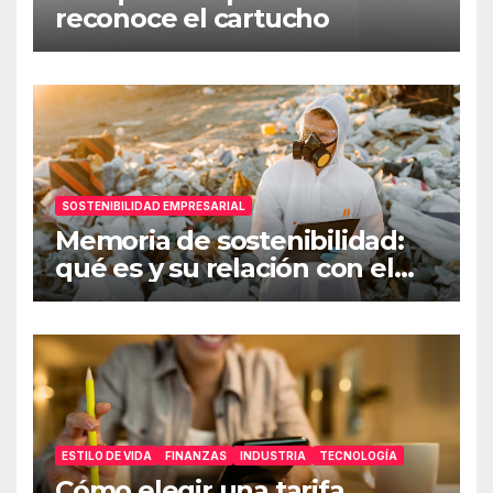
reconoce el cartucho
SOSTENIBILIDAD EMPRESARIAL
Memoria de sostenibilidad:
qué es y su relación con el
ESG
ESTILO DE VIDA
FINANZAS
INDUSTRIA
TECNOLOGÍA
Cómo elegir una tarifa