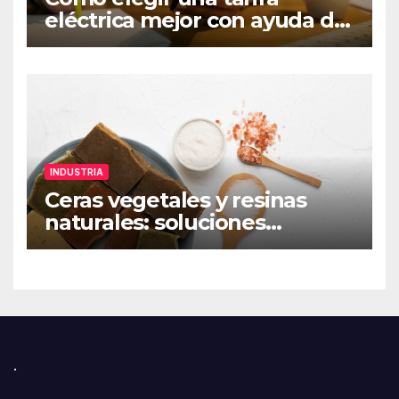
eléctrica mejor con ayuda de
una app de ahorro
INDUSTRIA
Ceras vegetales y resinas
naturales: soluciones
sostenibles para
formulaciones industriales
.