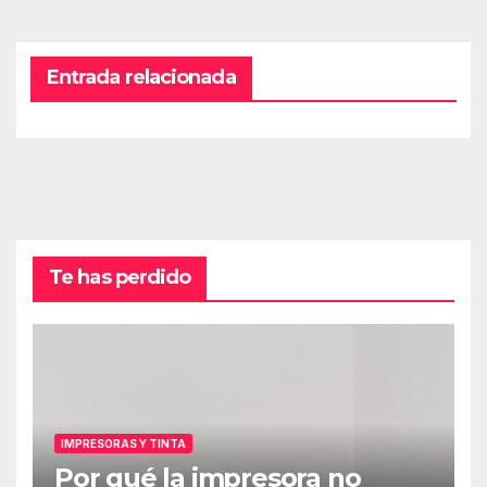
Entrada relacionada
Te has perdido
IMPRESORAS Y TINTA
Por qué la impresora no