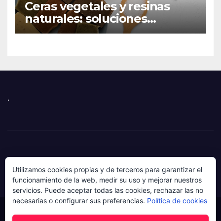
Ceras vegetales y resinas
naturales: soluciones
sostenibles para
formulaciones industriales
.
Utilizamos cookies propias y de terceros para garantizar el
funcionamiento de la web, medir su uso y mejorar nuestros
servicios. Puede aceptar todas las cookies, rechazar las no
necesarias o configurar sus preferencias.
Política de cookies
Funciona gracias a WordPress
|
Tema: News Hunt de