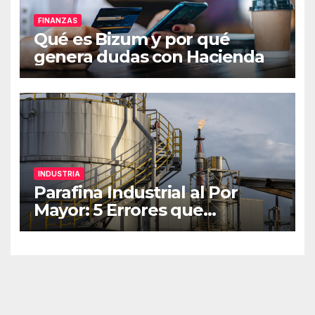
FINANZAS
Qué es Bizum y por qué
genera dudas con Hacienda
INDUSTRIA
Parafina Industrial al Por
Mayor: 5 Errores que
Impactan tu Rentabilidad
B2B (y Cómo Solucionarlos)