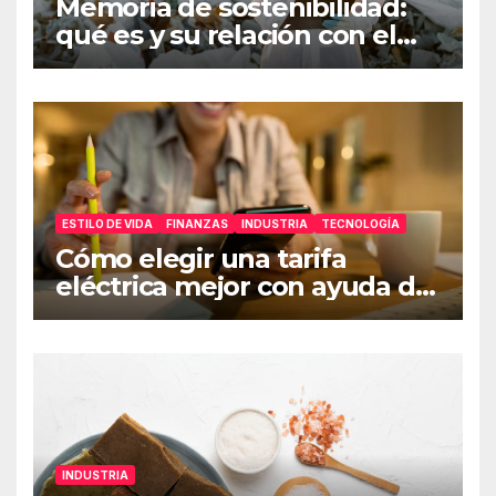
Memoria de sostenibilidad:
qué es y su relación con el
ESG
ESTILO DE VIDA
FINANZAS
INDUSTRIA
TECNOLOGÍA
Cómo elegir una tarifa
eléctrica mejor con ayuda de
una app de ahorro
INDUSTRIA