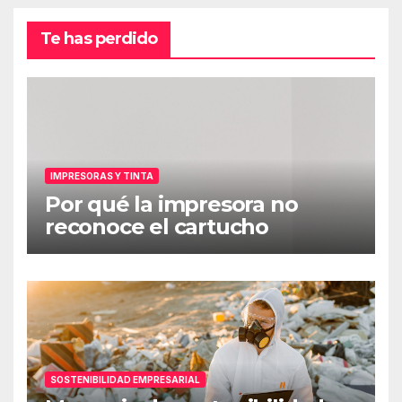
Te has perdido
IMPRESORAS Y TINTA
Por qué la impresora no
reconoce el cartucho
SOSTENIBILIDAD EMPRESARIAL