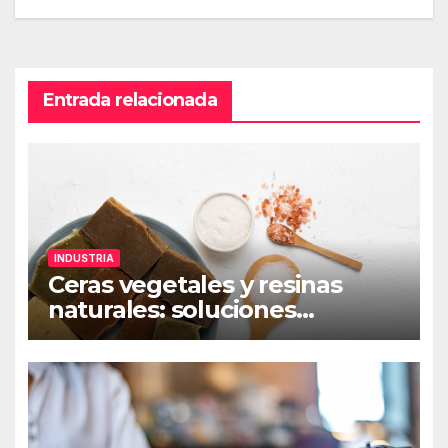
Entrada relacionada
INDUSTRIA
Ceras vegetales y resinas
naturales: soluciones
sostenibles para
formulaciones industriales