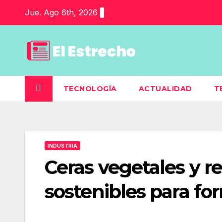
Saltar
Jue. Ago 6th, 2026
al
contenido
TECNOLOGÍA
ACTUALIDAD
T
INDUSTRIA
Ceras vegetales y re
sostenibles para fo