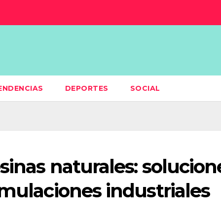
ENDENCIAS
DEPORTES
SOCIAL
sinas naturales: solucion
rmulaciones industriales