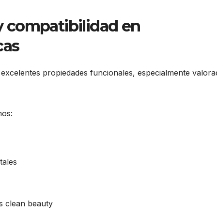
 y compatibilidad en
cas
 excelentes propiedades funcionales, especialmente valora
mos:
tales
es clean beauty