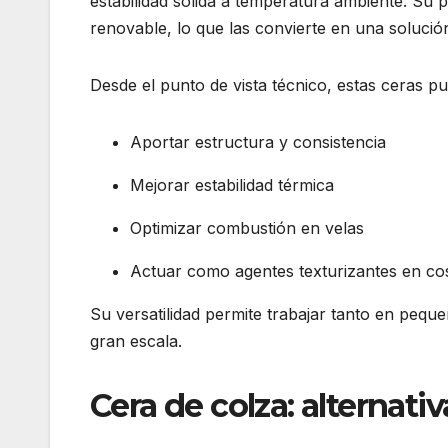
estabilidad sólida a temperatura ambiente. Su pr
renovable, lo que las convierte en una soluci
Desde el punto de vista técnico, estas ceras p
Aportar estructura y consistencia
Mejorar estabilidad térmica
Optimizar combustión en velas
Actuar como agentes texturizantes en co
Su versatilidad permite trabajar tanto en peq
gran escala.
Cera de colza: alternativ