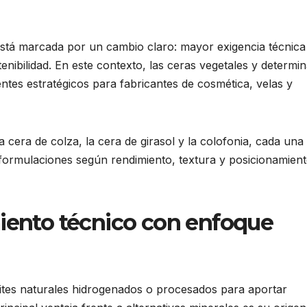
stá marcada por un cambio claro: mayor exigencia técnica 
enibilidad. En este contexto, las ceras vegetales y determi
entes estratégicos para fabricantes de cosmética, velas y
 cera de colza, la cera de girasol y la colofonia, cada una
formulaciones según rendimiento, textura y posicionamien
miento técnico con enfoque
eites naturales hidrogenados o procesados para aportar