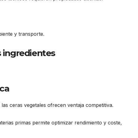
iente y transporte.
s ingredientes
rca
, las ceras vegetales ofrecen ventaja competitiva.
erias primas permite optimizar rendimiento y coste,