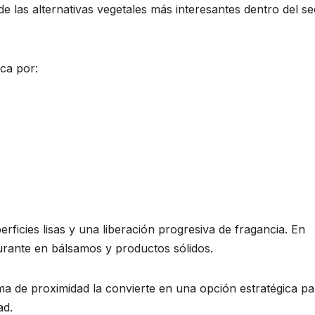
 las alternativas vegetales más interesantes dentro del se
aca por:
erficies lisas y una liberación progresiva de fragancia. En
urante en bálsamos y productos sólidos.
a de proximidad la convierte en una opción estratégica pa
ad.